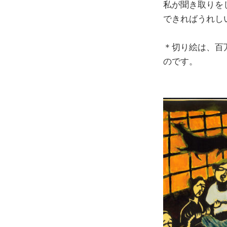
私が聞き取りを
できればうれし
＊切り絵は、百
のです。