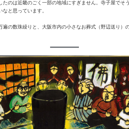
したのは近畿のごく一部の地域にすぎません。寺子屋でそ
いなと思っています。
万遍の数珠繰りと、大阪市内の小さなお葬式（野辺送り）