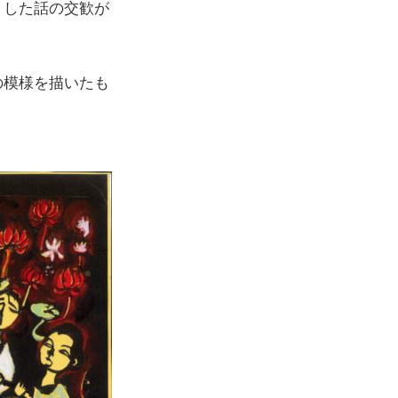
うした話の交歓が
の模様を描いたも