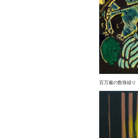
百万遍の数珠繰り