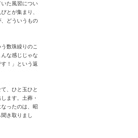
ていた風習につい
人びとが集まり、
が、どういうもの
いう数珠繰りのこ
こんな感じじゃな
です！」という返
せて、ひと玉ひと
出します。土葬・
になったのは、昭
ら聞き取りまし