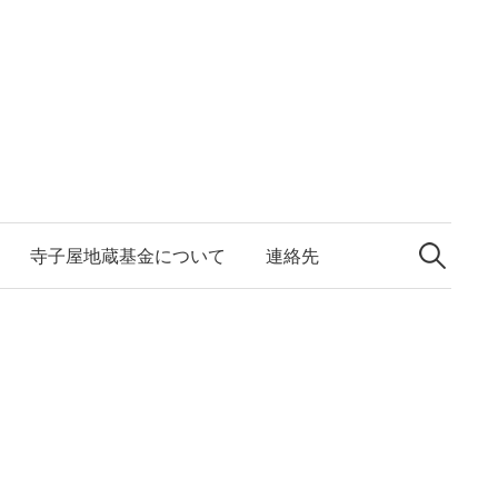
検
索:
寺子屋地蔵基金について
連絡先