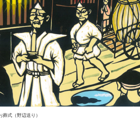
お葬式（野辺送り）