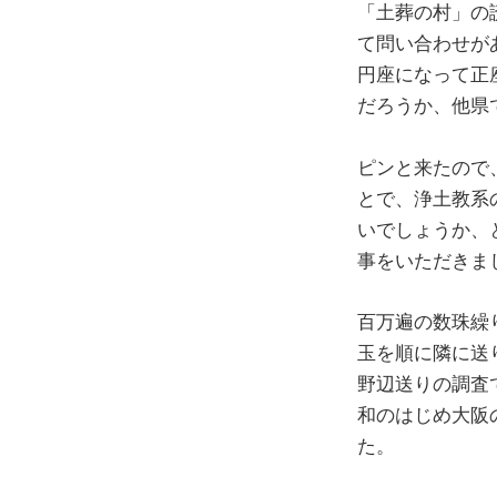
「土葬の村」の
て問い合わせが
円座になって正
だろうか、他県
ピンと来たので
とで、浄土教系
いでしょうか、
事をいただきま
百万遍の数珠繰
玉を順に隣に送
野辺送りの調査
和のはじめ大阪
た。