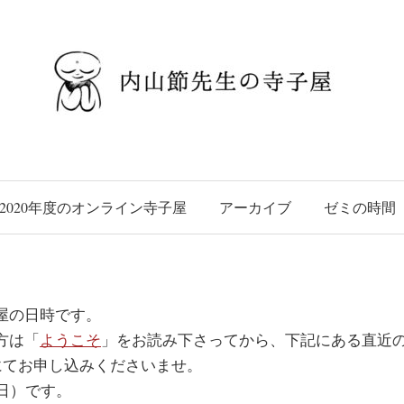
2020年度のオンライン寺子屋
アーカイブ
ゼミの時間
屋の日時です。
方は「
ようこそ
」をお読み下さってから、下記にある直近
x）にてお申し込みくださいませ。
（日）です。