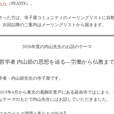
ちら
（PEATIX）。
さった方は、寺子屋コミュニティのメーリングリストに自
。次回以降のご案内はメーリングリストから届きます。
2026年度の内山先生のお話のテーマ
哲学者 内山節の思想を辿る—労働から仏教ま
学者・内山節先生の寺子屋です。
015年4月から東京の葛飾区青戸にある延命寺ではじまり、2
なテーマのもとで内山先生にはお話していただきました。
コロナウイルス問題と私たちの社会】