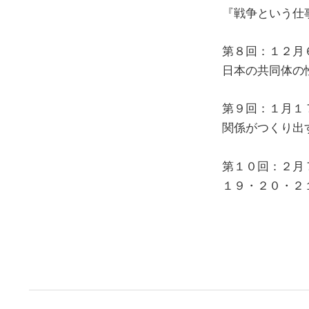
『戦争という仕
第８回：１２月
日本の共同体の
第９回：１月１
関係がつくり出
第１０回：２月
１９・２０・２