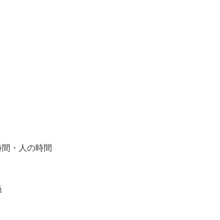
時間・人の時間
義