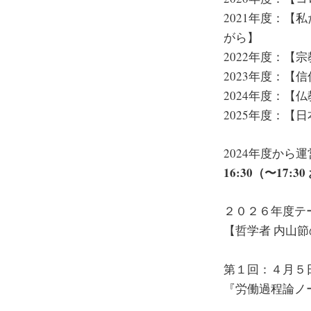
2021年度：
がら】
2022年度：
2023年度：
2024年度：【
2025年度：【
2024年度か
16:30（〜17:
２０２６年度テ
【哲学者 内山
第１回：４月５
『労働過程論ノ