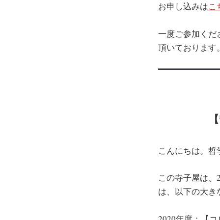
お申し込みは
こ
一度ご参加くだ
頂いております
【
こんにちは。哲
この寺子屋は、2
は、以下の大き
2020年度：【