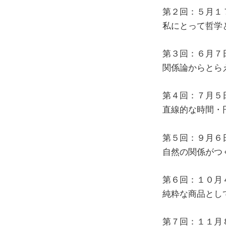
第２回：５月１
私にとって哲学
第３回：６月７
関係論からとら
第４回：７月５
直線的な時間・
第５回：９月６
自然の関係がつ
第６回：１０月
純粋な商品とし
第７回：１１月