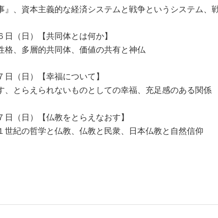
事』、資本主義的な経済システムと戦争というシステム、
６日（日）【共同体とは何か】
性格、多層的共同体、価値の共有と神仏
７日（日）【幸福について】
す、とらえられないものとしての幸福、充足感のある関係
７日（日）【仏教をとらえなおす】
１世紀の哲学と仏教、仏教と民衆、日本仏教と自然信仰