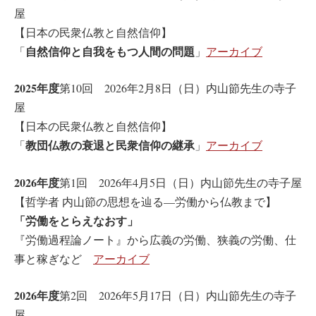
屋
【日本の民衆仏教と自然信仰】
自然信仰と自我をもつ人間の問題
「
」
アーカイブ
2025年度
第10回 2026年2月8日（日）内山節先生の寺子
屋
【日本の民衆仏教と自然信仰】
教団仏教の衰退と民衆信仰の継承
「
」
アーカイブ
2026年度
第1回 2026年4月5日（日）内山節先生の寺子屋
【哲学者 内山節の思想を辿る—労働から仏教まで】
「労働をとらえなおす」
『労働過程論ノート』から広義の労働、狭義の労働、仕
事と稼ぎなど
アーカイブ
2026年度
第2回 2026年5月17日（日）内山節先生の寺子
屋