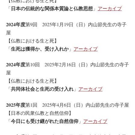
【仏教における生と死】
日本の伝統的な関係本質論と仏教思想
「
」
アーカイブ
2024年度
第9回 2025年1月19日（日）内山節先生の寺子
屋
【仏教における生と死】
生死は獲得か、受け入れか
「
」
アーカイブ
2024年度
第10回 2025年2月16日（日）内山節先生の寺子
屋
【仏教における生と死】
共同体社会と生死の受け入れ
「
」
アーカイブ
2025年度
第1回 2025年4月6日（日）内山節先生の寺子屋
【日本の民衆仏教と自然信仰】
今日にも受け継がれた自然信仰
「
」
アーカイブ