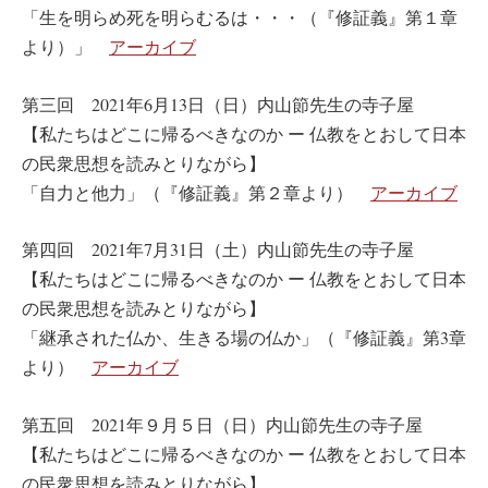
「生を明らめ死を明らむるは・・・（『修証義』第１章
より）」
アーカイブ
第三回 2021年6月13日（日）内山節先生の寺子屋
【私たちはどこに帰るべきなのか ー 仏教をとおして日本
の民衆思想を読みとりながら】
「自力と他力」（『修証義』第２章より）
アーカイブ
第四回 2021年7月31日（土）内山節先生の寺子屋
【私たちはどこに帰るべきなのか ー 仏教をとおして日本
の民衆思想を読みとりながら】
「継承された仏か、生きる場の仏か」（『修証義』第3章
より）
アーカイブ
第五回 2021年９月５日（日）内山節先生の寺子屋
【私たちはどこに帰るべきなのか ー 仏教をとおして日本
の民衆思想を読みとりながら】