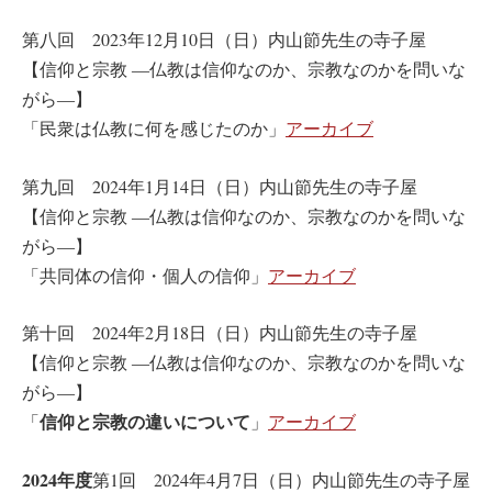
第八回 2023年12月10日（日）内山節先生の寺子屋
【信仰と宗教 ―仏教は信仰なのか、宗教なのかを問いな
がら―】
「民衆は仏教に何を感じたのか」
アーカイブ
第九回 2024年1月14日（日）内山節先生の寺子屋
【信仰と宗教 ―仏教は信仰なのか、宗教なのかを問いな
がら―】
「共同体の信仰・個人の信仰」
アーカイブ
第十回 2024年2月18日（日）内山節先生の寺子屋
【信仰と宗教 ―仏教は信仰なのか、宗教なのかを問いな
がら―】
信仰と宗教の違いについて
「
」
アーカイブ
2024年度
第1回 2024年4月7日（日）内山節先生の寺子屋