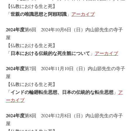
【仏教における生と死】
世親の唯識思想と阿頼耶識
「
」
アーカイブ
2024年度
第6回 2024年10月6日（日）内山節先生の寺子
屋
【仏教における生と死】
日本における伝統的な死生観について
「
」
アーカイブ
2024年度
第7回 2024年11月10日（日）内山節先生の寺子
屋
【仏教における生と死】
インドの輪廻転生思想、日本の伝統的な転生思想
「
」
ア
ーカイブ
2024年度
第8回 2024年12月8日（日）内山節先生の寺子
屋