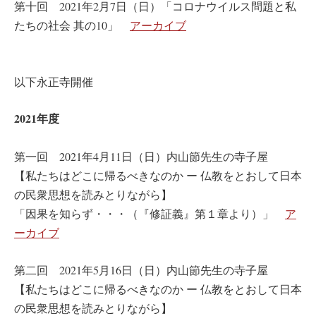
第十回 2021年2月7日（日）「コロナウイルス問題と私
たちの社会 其の10」
アーカイブ
以下永正寺開催
2021年度
第一回 2021年4月11日（日）内山節先生の寺子屋
【私たちはどこに帰るべきなのか ー 仏教をとおして日本
の民衆思想を読みとりながら】
「因果を知らず・・・（『修証義』第１章より）」
ア
ーカイブ
第二回 2021年5月16日（日）内山節先生の寺子屋
【私たちはどこに帰るべきなのか ー 仏教をとおして日本
の民衆思想を読みとりながら】