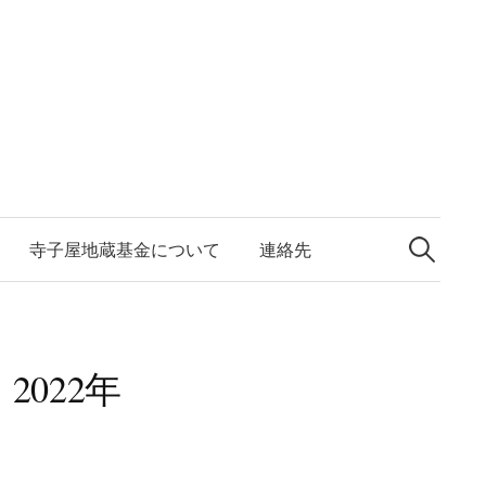
検
索:
寺子屋地蔵基金について
連絡先
2022年