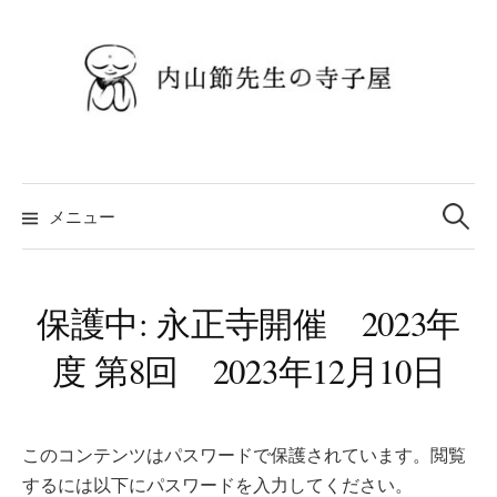
コ
ン
テ
ン
ツ
へ
検
ス
索:
メニュー
キ
ッ
プ
保護中: 永正寺開催 2023年
度 第8回 2023年12月10日
このコンテンツはパスワードで保護されています。閲覧
するには以下にパスワードを入力してください。